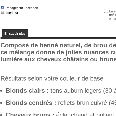
Partager sur Facebook
En a
Imprimer
fidél
en u
En savoir plus
Composé de henné naturel, de brou de
ce mélange donne de jolies nuances cu
lumière aux cheveux châtains ou bruns
Résultats selon votre couleur de base :
Blonds clairs :
tons auburn légers (30 
Blonds cendrés :
reflets brun cuivré (4
Cheveux bruns :
éclat chaud et brillant