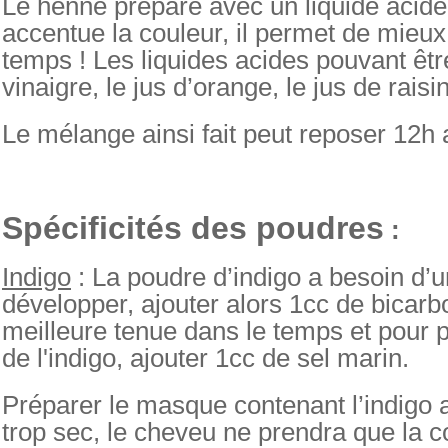
Le henné préparé avec un liquide acide 
accentue la couleur, il permet de mieux
temps ! Les liquides acides pouvant être 
vinaigre, le jus d’orange, le jus de raisin
Le mélange ainsi fait peut reposer
12h
a
Spécificités des poudres
:
Indigo
: La poudre d’indigo a besoin d’u
développer, ajouter alors
1cc
de bicarb
meilleure tenue dans le temps et pour p
de l'indigo, ajouter
1cc
de sel marin.
Préparer le masque contenant l’indigo a
trop sec, le cheveu ne prendra que la 