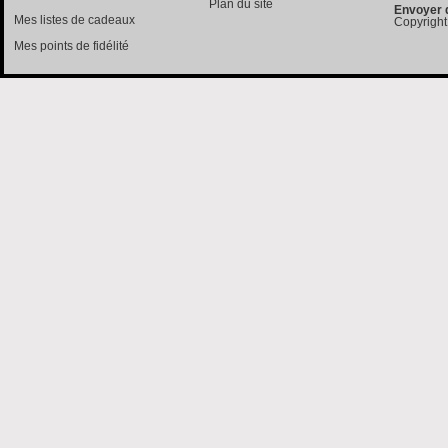
Plan du site
Envoyer 
Mes listes de cadeaux
Copyright
Mes points de fidélité