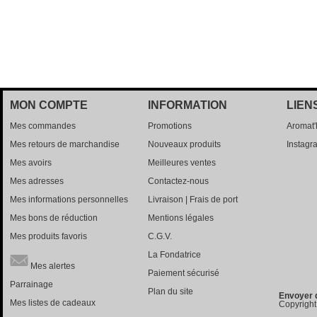
MON COMPTE
INFORMATION
LIEN
Mes commandes
Promotions
Aromat
Mes retours de marchandise
Nouveaux produits
Instagr
Mes avoirs
Meilleures ventes
Mes adresses
Contactez-nous
Mes informations personnelles
Livraison | Frais de port
Mes bons de réduction
Mentions légales
Mes produits favoris
C.G.V.
La Fondatrice
Mes alertes
Paiement sécurisé
Parrainage
Plan du site
Envoyer 
Mes listes de cadeaux
Copyright