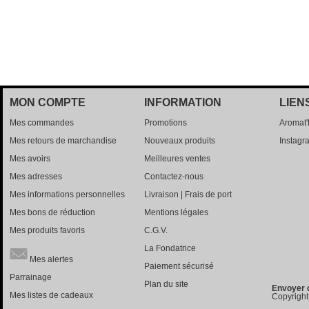
MON COMPTE
INFORMATION
LIEN
Mes commandes
Promotions
Aromat
Mes retours de marchandise
Nouveaux produits
Instagr
Mes avoirs
Meilleures ventes
Mes adresses
Contactez-nous
Mes informations personnelles
Livraison | Frais de port
Mes bons de réduction
Mentions légales
Mes produits favoris
C.G.V.
La Fondatrice
Mes alertes
Paiement sécurisé
Parrainage
Plan du site
Envoyer 
Mes listes de cadeaux
Copyright