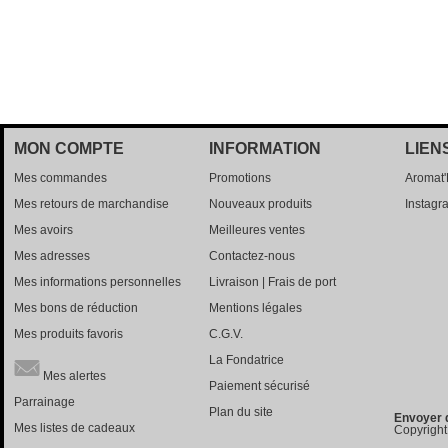
MON COMPTE
INFORMATION
LIEN
Mes commandes
Promotions
Aromat
Mes retours de marchandise
Nouveaux produits
Instagr
Mes avoirs
Meilleures ventes
Mes adresses
Contactez-nous
Mes informations personnelles
Livraison | Frais de port
Mes bons de réduction
Mentions légales
Mes produits favoris
C.G.V.
La Fondatrice
Mes alertes
Paiement sécurisé
Parrainage
Plan du site
Envoyer 
Mes listes de cadeaux
Copyright