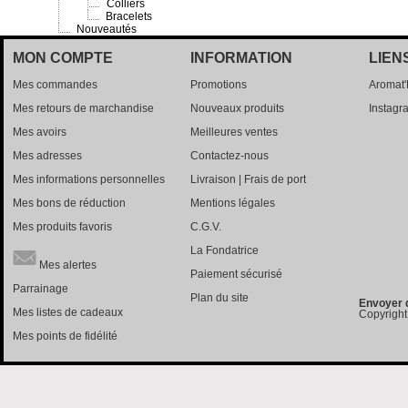
Colliers
Bracelets
Nouveautés
MON COMPTE
INFORMATION
LIEN
Mes commandes
Promotions
Aromat
Mes retours de marchandise
Nouveaux produits
Instagr
Mes avoirs
Meilleures ventes
Mes adresses
Contactez-nous
Mes informations personnelles
Livraison | Frais de port
Mes bons de réduction
Mentions légales
Mes produits favoris
C.G.V.
La Fondatrice
Mes alertes
Paiement sécurisé
Parrainage
Plan du site
Envoyer 
Mes listes de cadeaux
Copyright
Mes points de fidélité