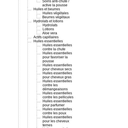
Soins anti-chute /
active la pousse
Huiles et beurres
Huiles végétales
Beurres végétaux
Hydrolats et lotions
Hydrolats
Lotions
Aloe vera
Actifs capillaires
Huiles essentielles
Huiles essentielles
contre la chute
Huiles essentielles
pour favoriser la
pousse
Huiles essentielles
pour cheveux secs
Huiles essentielles
pour cheveux gras
Huiles essentielles
contre les
démangeaisons
Huiles essentielles
contre les pellicules
Huiles essentielles
pour parfumer
Huiles essentielles
contre les poux
Huiles essentielles
pour les cheveux
ternes