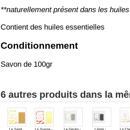
**naturellement présent dans les huiles
Contient des huiles essentielles
Conditionnement
Savon de 100gr
6 autres produits dans la mê
Le Saint...
Le Suisse -...
Le Gecko -...
L'émir -...
Le Ché