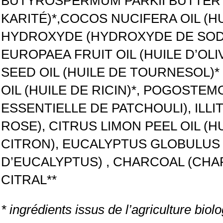
BUTYROSPERMUM PARKII BUTTER (
KARITÉ)*,COCOS NUCIFERA OIL (HU
HYDROXYDE (HYDROXYDE DE SODIU
EUROPAEA FRUIT OIL (HUILE D’OLI
SEED OIL (HUILE DE TOURNESOL)*
OIL (HUILE DE RICIN)*, POGOSTEMO
ESSENTIELLE DE PATCHOULI), ILLIT
ROSE), CITRUS LIMON PEEL OIL (H
CITRON), EUCALYPTUS GLOBULUS O
D’EUCALYPTUS) , CHARCOAL (CHAR
CITRAL**
* ingrédients issus de l’agriculture biol