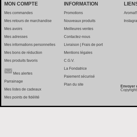
MON COMPTE
INFORMATION
LIEN
Mes commandes
Promotions
Aromat
Mes retours de marchandise
Nouveaux produits
Instagr
Mes avoirs
Meilleures ventes
Mes adresses
Contactez-nous
Mes informations personnelles
Livraison | Frais de port
Mes bons de réduction
Mentions légales
Mes produits favoris
C.G.V.
La Fondatrice
Mes alertes
Paiement sécurisé
Parrainage
Plan du site
Envoyer 
Mes listes de cadeaux
Copyright
Mes points de fidélité