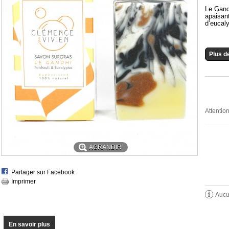
Le Gandh
apaisant
d’eucaly
Plus de
Attentio
AGRANDIR
Partager sur Facebook
Imprimer
Aucun
En savoir plus