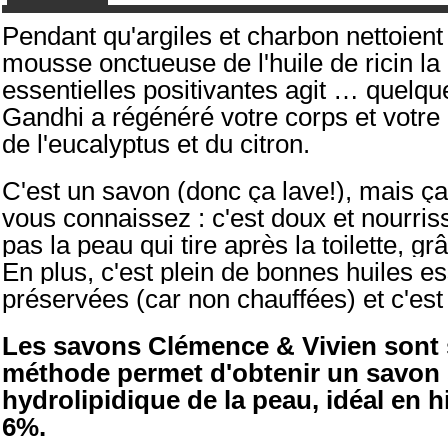
Pendant qu'argiles et charbon nettoient 
mousse onctueuse de l'huile de ricin la n
essentielles positivantes agit … quelque
Gandhi a régénéré votre corps et votre es
de l'eucalyptus et du citron.
C'est un savon (donc ça lave!), mais ça 
vous connaissez : c'est doux et nourrissa
pas la peau qui tire après la toilette, gr
En plus, c'est plein de bonnes huiles es
préservées (car non chauffées) et c'est 
Les savons Clémence & Vivien sont sa
méthode permet d'obtenir un savon su
hydrolipidique de la peau, idéal en h
6%.﻿